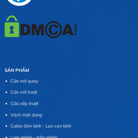
SẢN PHẨM
Cửa mở quay
Cửa mở trượt
Cửa xếp trượt
Vách mặt dựng
Cabin tắm kính - Lan can kính
Lam nhôm - trần nhôm