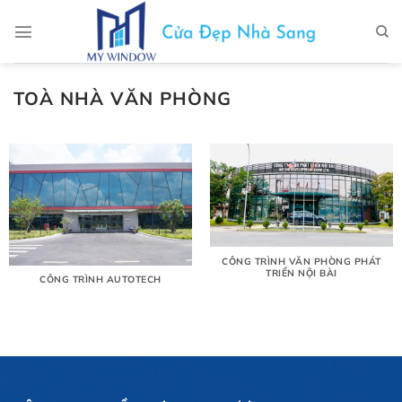
Chuyển
đến
nội
dung
TOÀ NHÀ VĂN PHÒNG
CÔNG TRÌNH VĂN PHÒNG PHÁT
TRIỂN NỘI BÀI
CÔNG TRÌNH AUTOTECH