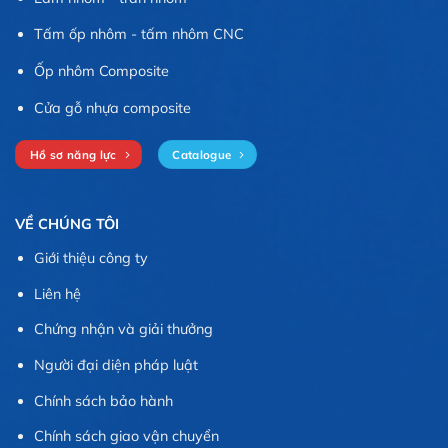
Tấm ốp nhôm - tấm nhôm CNC
Ốp nhôm Composite
Cửa gỗ nhựa composite
Hồ sơ năng lực
Catalogue
VỀ CHÚNG TÔI
Giới thiệu công ty
Liên hệ
Chứng nhận và giải thưởng
Người đại diện pháp luật
Chính sách bảo hành
Chính sách giao vận chuyển