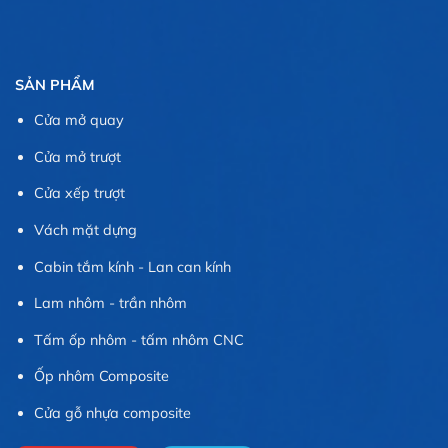
SẢN PHẨM
Cửa mở quay
Cửa mở trượt
Cửa xếp trượt
Vách mặt dựng
Cabin tắm kính - Lan can kính
Lam nhôm - trần nhôm
Tấm ốp nhôm - tấm nhôm CNC
Ốp nhôm Composite
Cửa gỗ nhựa composite