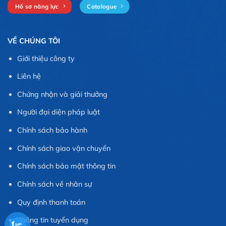
Hồ sơ năng lực
Catalogue
VỀ CHÚNG TÔI
Giới thiệu công ty
Liên hệ
Chứng nhận và giải thưởng
Người đại diện pháp luật
Chính sách bảo hành
Chính sách giao vận chuyển
Chính sách bảo mật thông tin
Chính sách về nhân sự
Quy định thanh toán
Thông tin tuyển dụng