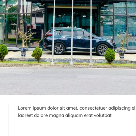
Lorem ipsum dolor sit amet, consectetuer adipiscing e
laoreet dolore magna aliquam erat volutpat.