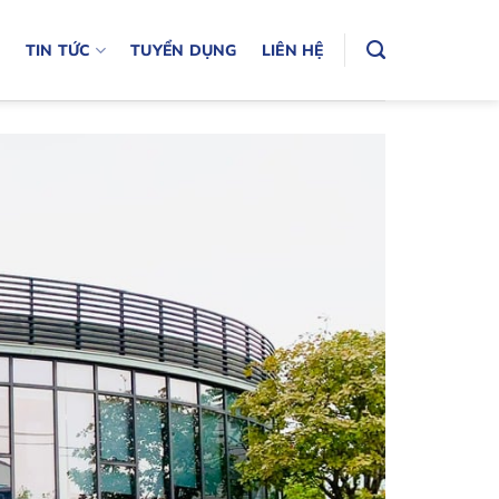
N
TIN TỨC
TUYỂN DỤNG
LIÊN HỆ