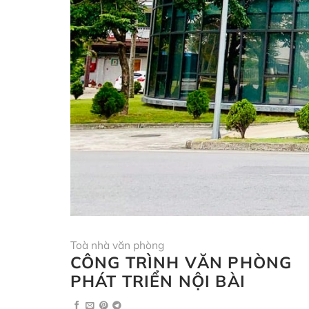
Toà nhà văn phòng
CÔNG TRÌNH VĂN PHÒNG
PHÁT TRIỂN NỘI BÀI